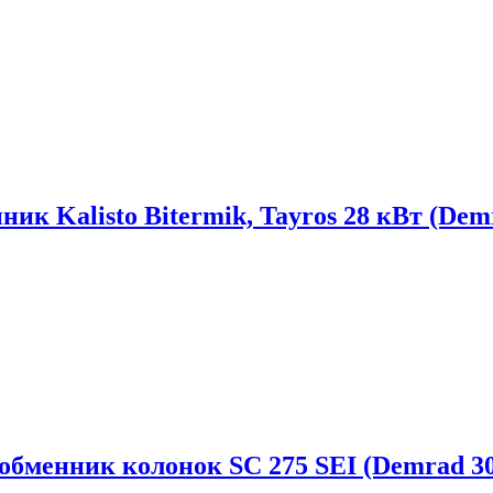
ик Kalisto Bitermik, Tayros 28 кВт (Dem
обменник колонок SC 275 SEI (Demrad 30