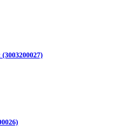
(3003200027)
00026)