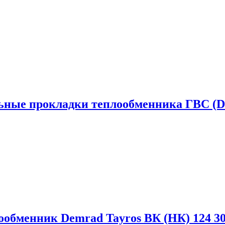
ьные прокладки теплообменника ГВС (D
ообменник Demrad Tayros ВК (НК) 124 3