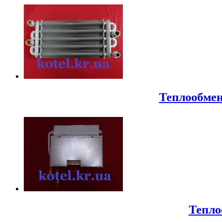
Теплообменн
Тепло