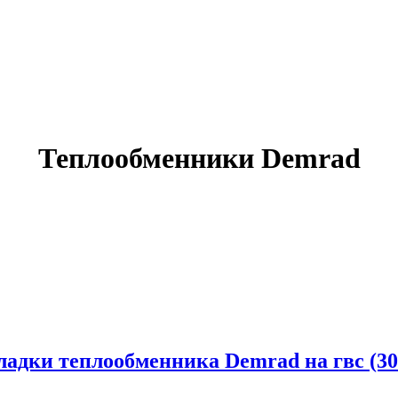
Теплообменники Demrad
адки теплообменника Demrad на гвс (30