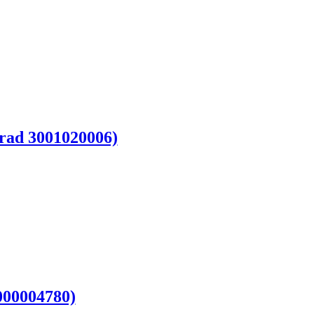
rad 3001020006)
00004780)