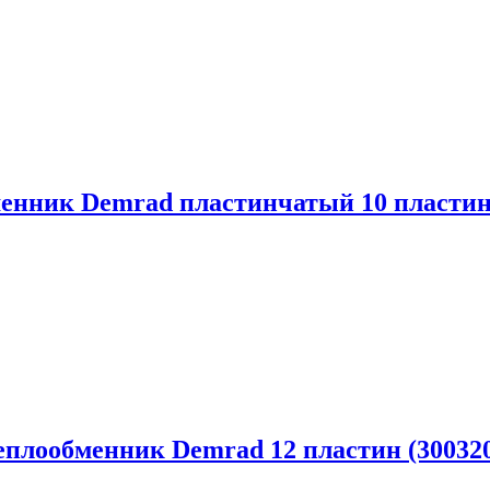
енник Demrad пластинчатый 10 пластин 
еплообменник Demrad 12 пластин (30032