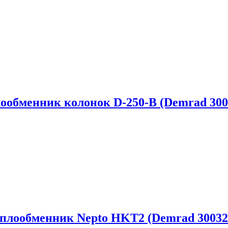
ообменник колонок D-250-B (Demrad 300
плообменник Nepto HKT2 (Demrad 30032