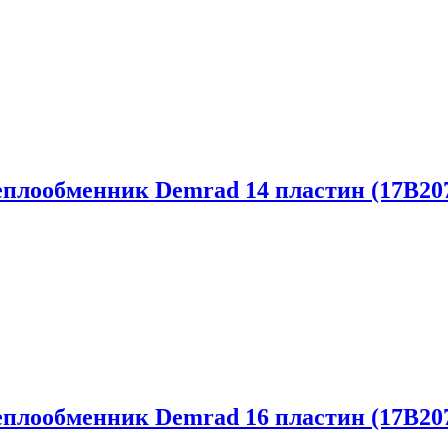
еплообменник Demrad 14 пластин (17B20
еплообменник Demrad 16 пластин (17B20