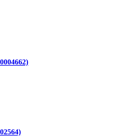
0004662)
02564)