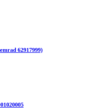
emrad 62917999)
001020005